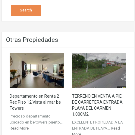
Otras Propiedades
Departamento en Renta 2
TERRENO EN VENTA A PIE
Rec Piso 12 Vista al mar be
DE CARRETERA ENTRADA
Towers
PLAYA DEL CARMEN
1,000M2
Precioso departamento
ubicado en be towers puerto…
EXCELENTE PROPIEDAD A LA
Read More
ENTRADA DE PLAYA…
Read
More