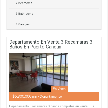
2 Bedrooms
3 Bathrooms
2 Garages
Departamento En Venta 3 Recamaras 3
Baños En Puerto Cancun
En Venta
$5,800,000 mn
- Departamento
Departamento 3 recamaras 3 baños completos en venta.. Es