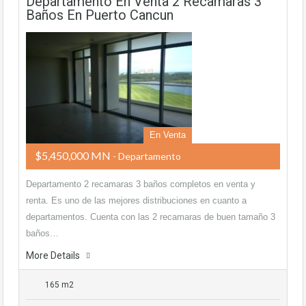
Departamento En Venta 2 Recamaras 3
Baños En Puerto Cancun
En Venta
$5,450,000 MN
- Departamento
Departamento 2 recamaras 3 baños completos en venta y
renta. Es uno de las mejores distribuciones en cuanto a
departamentos. Cuenta con las 2 recamaras de buen tamaño 3
baños…
More Details
165 m2