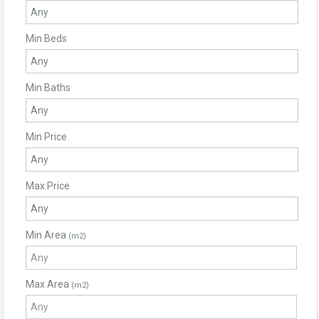
Min Beds
Min Baths
Min Price
Max Price
Min Area
(m2)
Max Area
(m2)