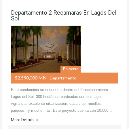
Departamento 2 Recamaras En Lagos Del
Sol
En Venta
$2,590,000 MN
- Departamento
Este condominio se encuentra dentro del Fraccionamiento
Lagos del Sol, 300 hectáreas bardeadas con dos lagos,
vigilancia, excelente urbanización, casa club, muelles,
parques…y mucho más. Este proyecto cuenta con 10,000…
More Details