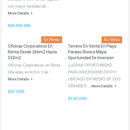
con mayor facilidad de…
More Details
$40,000 MN
En Renta
En Venta
Oficinas Corporativos En
Terreno En Venta En Playa
Renta Desde 266m2 Hasta
Paraíso Riviera Maya-
532m2
Oportunidad De Inversión
Oficinas Corporativas en Renta.
¡¡¡¡GRAN OPORTUNIDAD
Ubicadas en el Km 3 de…
PARA INVERSIONISTAS!!!!!
More Details
UBICADO EN MEDIO DE DOS
GRANDES…
More Details
$20 USD
$130 USD