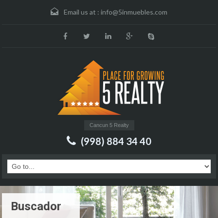
Email us at :
info@5inmuebles.com
Cancun 5 Realty
(998) 884 34 40
Buscador