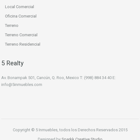
Local Comercial
Oficina Comercial
Terreno
Terreno Comercial
Terreno Residencial
5 Realty
Av. Bonampak 501, Cancún, Q. Roo, Mexico T: (998) 884 34 40 E:
info@5inmuebles.com
Copyright © 5 Inmuebles, todos los Derechos Reservados 2015
Designed by
Sparkk Creative Studio