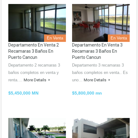
En Venta
En Venta
Departamento En Venta 2
Departamento En Venta 3
Recamaras 3 Baños En
Recamaras 3 Baños En
Puerto Cancun
Puerto Cancun
Departamento 2 recamaras 3
Departamento 3 recamaras 3
baños completos en venta y
baños completos en venta.. Es
renta.…
More Details
uno…
More Details
$5,450,000 MN
$5,800,000 mn