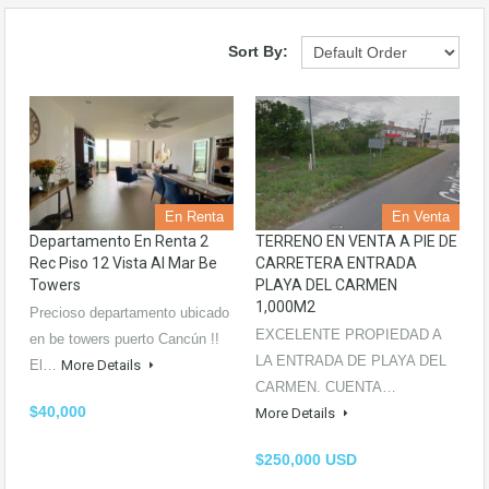
Sort By:
En Renta
En Venta
Departamento En Renta 2
TERRENO EN VENTA A PIE DE
Rec Piso 12 Vista Al Mar Be
CARRETERA ENTRADA
Towers
PLAYA DEL CARMEN
1,000M2
Precioso departamento ubicado
EXCELENTE PROPIEDAD A
en be towers puerto Cancún !!
LA ENTRADA DE PLAYA DEL
El…
More Details
CARMEN. CUENTA…
$40,000
More Details
$250,000 USD