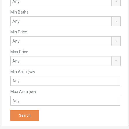
Min Baths
Min Price
Max Price
Min Area
(m2)
Max Area
(m2)