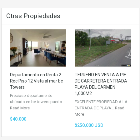
Otras Propiedades
Departamento en Renta 2
TERRENO EN VENTA A PIE
Rec Piso 12 Vista al mar be
DE CARRETERA ENTRADA
Towers
PLAYA DEL CARMEN
1,000M2
Precioso departamento
ubicado en be towers puerto…
EXCELENTE PROPIEDAD A LA
Read More
ENTRADA DE PLAYA…
Read
More
$40,000
$250,000 USD