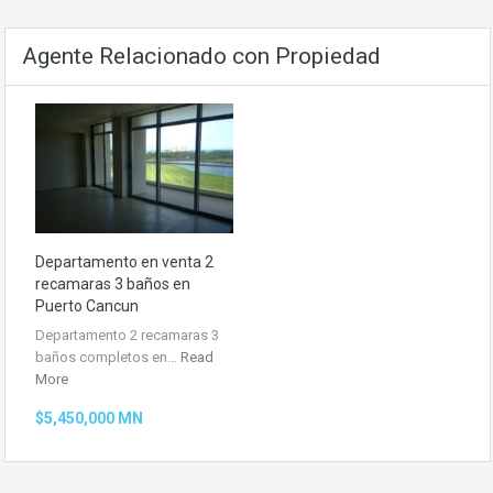
Agente Relacionado con Propiedad
Departamento en venta 2
recamaras 3 baños en
Puerto Cancun
Departamento 2 recamaras 3
baños completos en…
Read
More
$5,450,000 MN