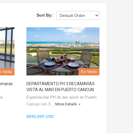
Sort By:
n Venta
En Venta
amaras
DEPARTAMENTO PH 3 RECAMARAS
VISTA AL MAR EN PUERTO CANCUN
os
Espectacular PH de dos pisos en Puerto
Cancun con 3…
More Details
$690,000 USD