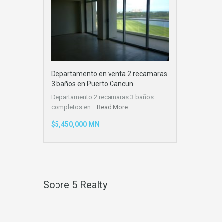
Departamento en venta 2 recamaras
3 baños en Puerto Cancun
Departamento 2 recamaras 3 baños
completos en…
Read More
$5,450,000 MN
Sobre 5 Realty