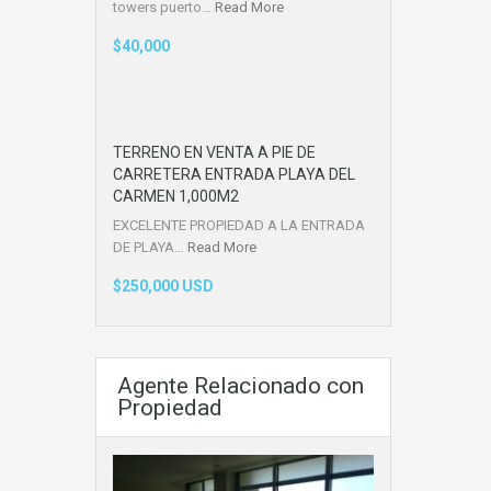
towers puerto…
Read More
$40,000
TERRENO EN VENTA A PIE DE
CARRETERA ENTRADA PLAYA DEL
CARMEN 1,000M2
EXCELENTE PROPIEDAD A LA ENTRADA
DE PLAYA…
Read More
$250,000 USD
Agente Relacionado con
Propiedad