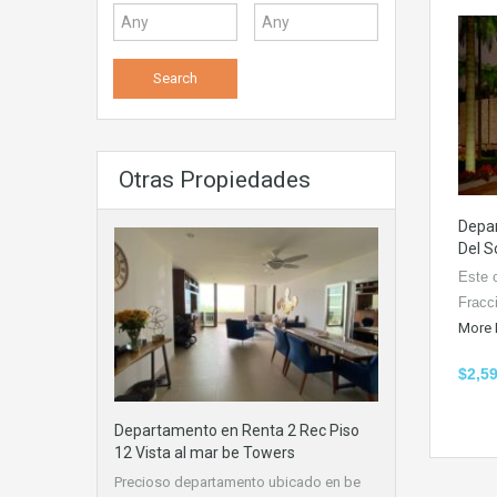
Otras Propiedades
Depa
Del S
Este 
Fracc
More 
$2,5
Departamento en Renta 2 Rec Piso
12 Vista al mar be Towers
Precioso departamento ubicado en be