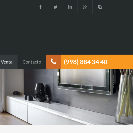
(998) 884 34 40
Venta
Contacto