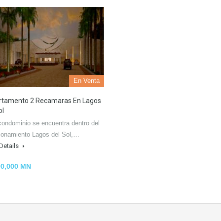
En Venta
rtamento 2 Recamaras En Lagos
ol
condominio se encuentra dentro del
ionamiento Lagos del Sol,…
Details
90,000 MN