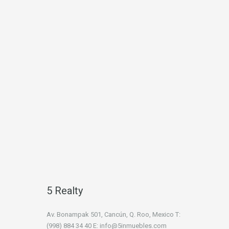
5 Realty
Av. Bonampak 501, Cancún, Q. Roo, Mexico T:
(998) 884 34 40 E: info@5inmuebles.com